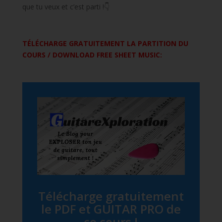
que tu veux et c’est parti !👇
TÉLÉCHARGE GRATUITEMENT LA PARTITION DU
COURS / DOWNLOAD FREE SHEET MUSIC:
Télécharge gratuitement
le PDF et GUITAR PRO de
ce cours !