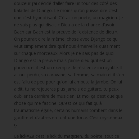
douceur j’ai décidé d’aller faire un tour des côté des
balades de Django. Le moins qu’on puisse dire c’est
que c’est hypnotisant. C’était un poète, un magicien. Je
ne sais plus qui disait « Dieu a de la chance d’avoir
Bach car Bach est la preuve de l’existence de dieu ».
On pourrait dire la même. chose avec Django ce qui
veut simplement dire qu’il nous émerveille quasiment
sur chaque morceaux. Alors je ne sais pas de quoi
Django est la preuve mais j’aime dieu qu’il est un
phoenix et il est un exemple de résilience incroyable. Il
a tout perdu, sa caravane, sa femme, sa main et il s’en
est fallu de peu pour qu’on lui ampute la jambe. On lui
a dit, tu ne rejoueras plus jamais de guitare, tu peux
oublier ta carrière de musicien. Et moi ça c’est quelque
chose qui me fascine. Qu’est-ce qui fait qu’à
traumatisme égale, certains humains tombent dans le
gouffre et d’autres en font une force. C’est mystérieux
ça.
Le lick#28 c’est le lick du magicien, du poète, tout ce