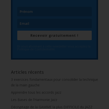
Recevoir gratuitement !
En vous abonnant à cette newsletter vous acceptez la
Politique de Confidentialité.
Articles récents
3 exercices fondamentaux pour consolider la technique
de la main gauche
Apprendre tous les accords jazz
Les Bases de l’Harmonie Jazz
Décryptage de la GAMME la plus DIFFICILE du JAZZ