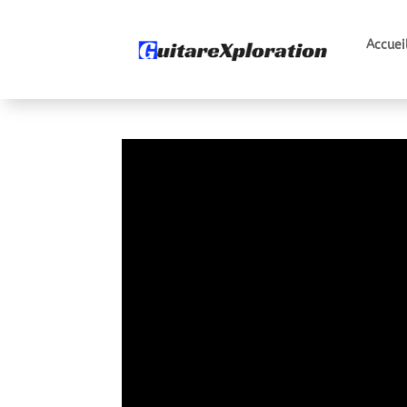
Accuei