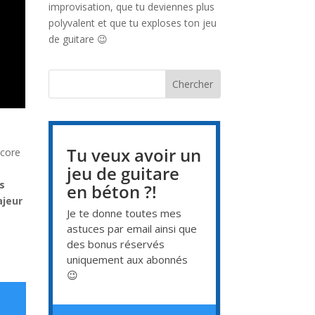
improvisation, que tu deviennes plus
polyvalent et que tu exploses ton jeu
de guitare 😉
Tu veux avoir un
ncore
jeu de guitare
s
en béton ?!
ajeur
Je te donne toutes mes
astuces par email ainsi que
des bonus réservés
uniquement aux abonnés
😉