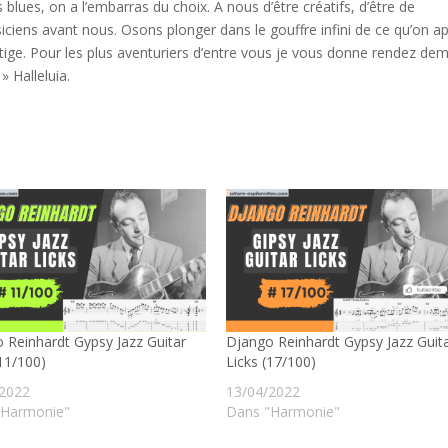
lues, on a l’embarras du choix. A nous d’être créatifs, d’être de
ciens avant nous. Osons plonger dans le gouffre infini de ce qu’on ap
ertige. Pour les plus aventuriers d’entre vous je vous donne rendez de
» Halleluia.
 Reinhardt Gypsy Jazz Guitar
Django Reinhardt Gypsy Jazz Guit
(11/100)
Licks (17/100)
/2022
13/04/2022
"Harmonie"
Dans "Harmonie"