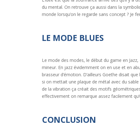
du mental. On retrouve ça aussi dans la symboli
monde lorsqu’on le regarde sans concept ? Je fe
LE MODE BLUES
Le mode des modes, le début du game en Jazz, c’
mineur. En jazz évidemment on en use et en abuse
brasseur d’émotion. D’ailleurs Goethe disait que
si on mettait une plaque de métal avec du sable d
de la vibration ça créait des motifs géométriques
effectivement on remarque assez facilement qu’
CONCLUSION