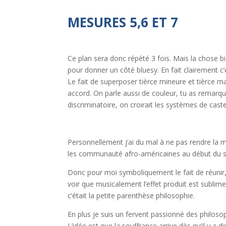
MESURES 5,6 ET 7
Ce plan sera donc répété 3 fois. Mais la chose bien
pour donner un côté bluesy. En fait clairement c’e
Le fait de superposer tièrce mineure et tièrce ma
accord. On parle aussi de couleur, tu as remarq
discriminatoire, on croirait les systèmes de cast
Personnellement j’ai du mal à ne pas rendre la m
les communauté afro-américaines au début du siè
Donc pour moi symboliquement le fait de réunir, l
voir que musicalement l’effet produit est sublime
c’était la petite parenthèse philosophie.
En plus je suis un fervent passionné des philosop
L’idée est que la souffrance arrive dès qu’il y a 