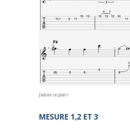
J’adore ce plan !
MESURE 1,2 ET 3