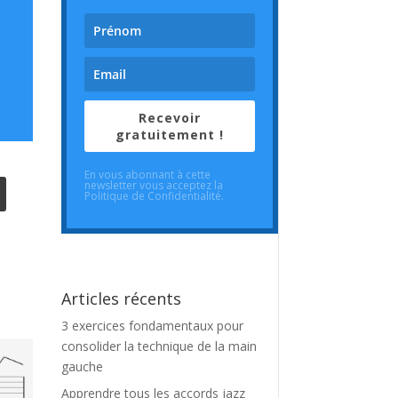
Recevoir
gratuitement !
En vous abonnant à cette
newsletter vous acceptez la
Politique de Confidentialité.
Articles récents
3 exercices fondamentaux pour
consolider la technique de la main
gauche
Apprendre tous les accords jazz