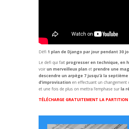
Défi
1 plan de Django par jour pendant 30 jo
Le defi qui fait
progresser en technique, en 
voir
un merveilleux plan
et
prendre une mag
descendre un arpège 7 jusqu’à la septième
d’improvisation
en effectuant un changement d
et une fois de plus on mettra l’emphase sur
la r
TÉLÉCHARGE GRATUITEMENT LA PARTITION 