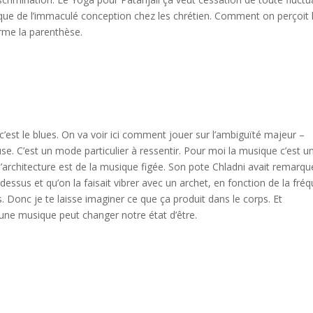
que de l’immaculé conception chez les chrétien. Comment on perçoit 
rme la parenthèse.
est le blues. On va voir ici comment jouer sur l’ambiguïté majeur –
. C’est un mode particulier à ressentir. Pour moi la musique c’est u
 l’architecture est de la musique figée. Son pote Chladni avait remarq
essus et qu’on la faisait vibrer avec un archet, en fonction de la fré
. Donc je te laisse imaginer ce que ça produit dans le corps. Et
une musique peut changer notre état d’être.