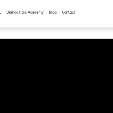
l
Django licks Academy
Blog
Contact