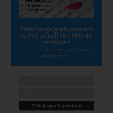
Télécharge gratuitement
le PDF et GUITAR PRO de
ce cours !
et rejoins notre liste email pour recevoir les
dernières news 🙂
Télécharger la partition