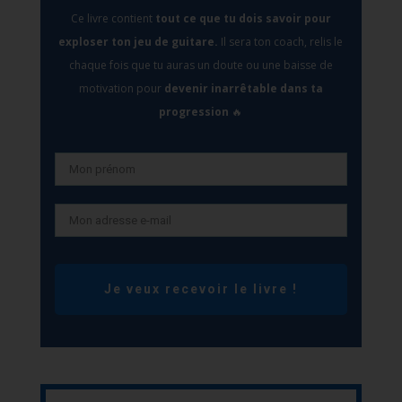
Ce livre contient
tout ce que tu dois savoir pour
exploser ton jeu de guitare.
Il sera
ton coach, relis le
chaque fois que tu auras un doute ou une baisse de
motivation pour
devenir inarrêtable dans ta
progression
🔥
Je veux recevoir le livre !