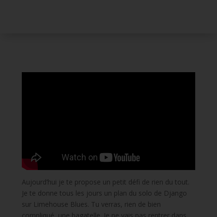
Aujourd’hui je te propose un petit défi de rien du tout.
Je te donne tous les jours un plan du solo de Django
sur Limehouse Blues. Tu verras, rien de bien
compliqué, une bagatelle. Je ne vais pas rentrer dans