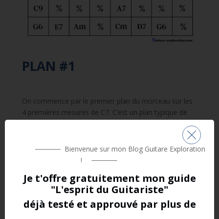
PLAN #1
On commence par le premier plan du morceau sur les
4 premières mesures de C7. C’est un plan typique de
Django avec l’utilisation des cordes à vides.
Bienvenue sur mon Blog Guitare Exploration
!
Je t'offre gratuitement
mon guide
"L'esprit du Guitariste"
déjà testé et approuvé par plus de