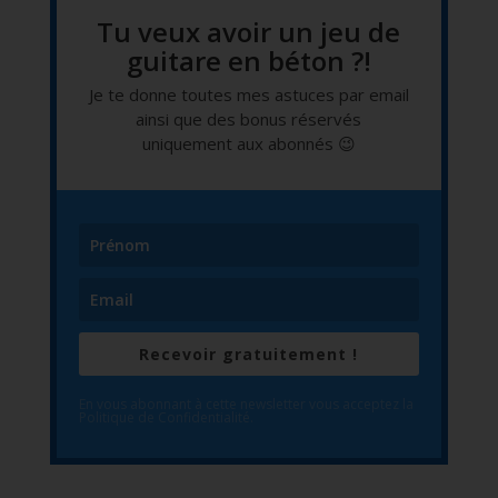
Tu veux avoir un jeu de
guitare en béton ?!
Je te donne toutes mes astuces par email
ainsi que des bonus réservés
uniquement aux abonnés 😉
Recevoir gratuitement !
En vous abonnant à cette newsletter vous acceptez la
Politique de Confidentialité.