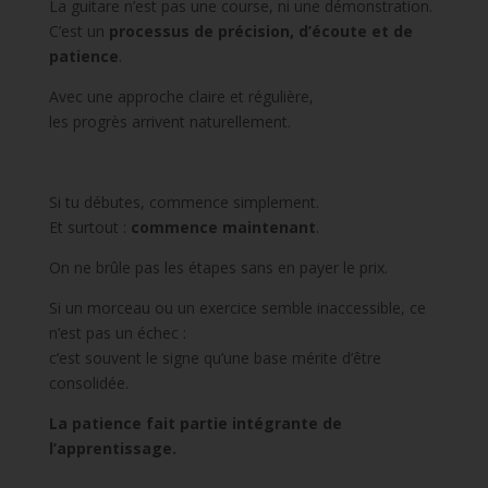
La guitare n’est pas une course, ni une démonstration.
C’est un
processus de précision, d’écoute et de
patience
.
Avec une approche claire et régulière,
les progrès arrivent naturellement.
Si tu débutes, commence simplement.
Et surtout :
commence maintenant
.
On ne brûle pas les étapes sans en payer le prix.
Si un morceau ou un exercice semble inaccessible, ce
n’est pas un échec :
c’est souvent le signe qu’une base mérite d’être
consolidée.
La patience fait partie intégrante de
l’apprentissage.