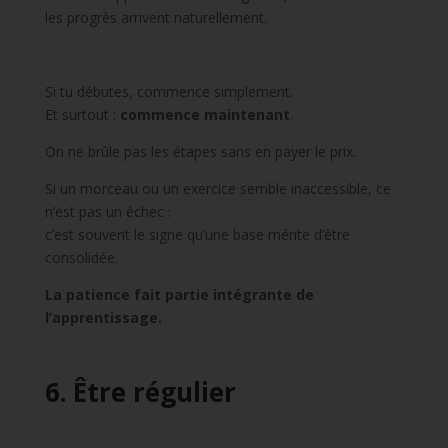
les progrès arrivent naturellement.
Si tu débutes, commence simplement.
Et surtout :
commence maintenant
.
On ne brûle pas les étapes sans en payer le prix.
Si un morceau ou un exercice semble inaccessible, ce
n’est pas un échec :
c’est souvent le signe qu’une base mérite d’être
consolidée.
La patience fait partie intégrante de
l’apprentissage.
6. Être régulier