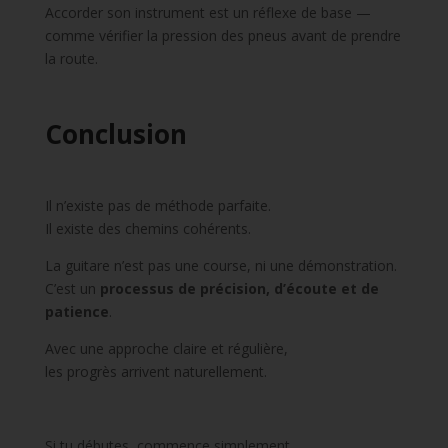
Accorder son instrument est un réflexe de base —
comme vérifier la pression des pneus avant de prendre
la route.
Conclusion
Il n’existe pas de méthode parfaite.
Il existe des chemins cohérents.
La guitare n’est pas une course, ni une démonstration.
C’est un
processus de précision, d’écoute et de
patience
.
Avec une approche claire et régulière,
les progrès arrivent naturellement.
Si tu débutes, commence simplement.