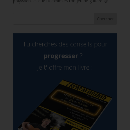
polyvalent et que tu exploses ton jeu de guitare 😉
Tu cherches des conseils pour
progresser
?
Je t' offre
mon livre :