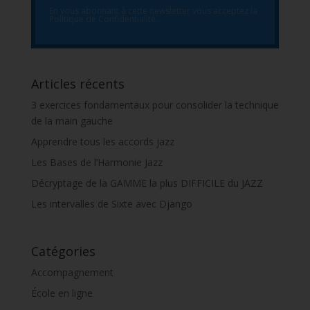
En vous abonnant à cette newsletter vous acceptez la
Politique de Confidentialité.
Articles récents
3 exercices fondamentaux pour consolider la technique
de la main gauche
Apprendre tous les accords jazz
Les Bases de l’Harmonie Jazz
Décryptage de la GAMME la plus DIFFICILE du JAZZ
Les intervalles de Sixte avec Django
Catégories
Accompagnement
École en ligne