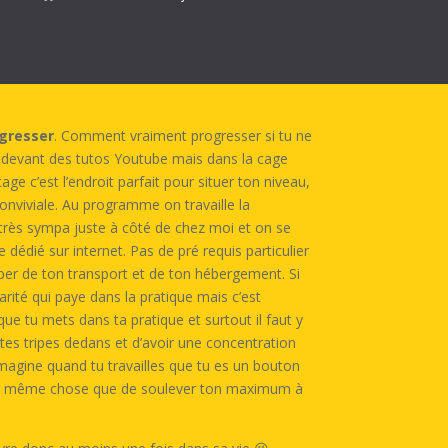
ogresser
. Comment vraiment progresser si tu ne
devant des tutos Youtube mais dans la cage
tage c’est l’endroit parfait pour situer ton niveau,
onviviale. Au programme on travaille la
 très sympa juste à côté de chez moi et on se
dédié sur internet. Pas de pré requis particulier
uper de ton transport et de ton hébergement. Si
arité qui paye dans la pratique mais c’est
 que tu mets dans ta pratique et surtout il faut y
tes tripes dedans et d’avoir une concentration
Imagine quand tu travailles que tu es un bouton
pas la même chose que de soulever ton maximum à