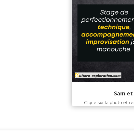
Sam et 
Clique sur la photo et r