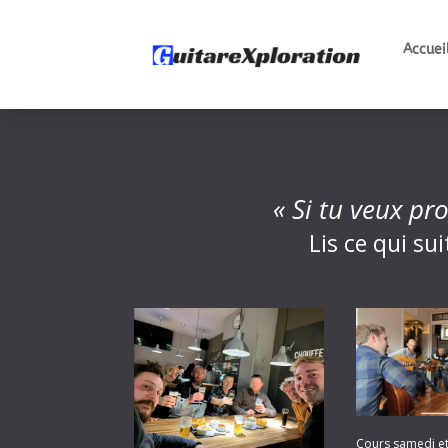
Accuei
« Si tu veux pro
Lis ce qui su
Cours samedi e