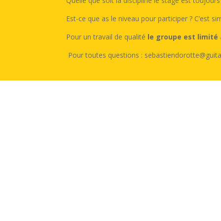
Quelle que soit la discipline le stage est toujour
Est-ce que as le niveau pour participer ? C’est si
Pour un travail de qualité
le groupe est limité
Pour toutes questions : sebastiendorotte@guit